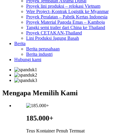
Proyek Jembatan Asrama Dubai
Proyek lini produksi – relokasi Vietnam
Wire Project–Kontrak Logistik ke Myanmar
Proyek Peralatan – Pabrik Kertas Indonesia
Proyek Material Pagoda Emas – Kamboja
Tangki semi trailer dari China ke Thailand
Proyek CETAKAN-Thailand
Lini Produksi Jagung Basah
Berita
Berita perusahaan
Berita industri
Hubungi kami
Mengapa Memilih Kami
185.000+
Teus Kontainer Penuh Termuat