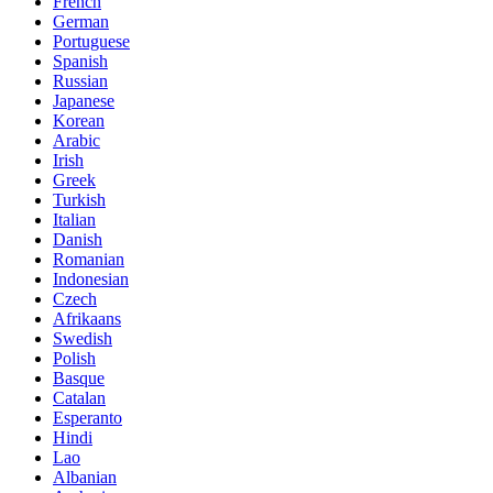
French
German
Portuguese
Spanish
Russian
Japanese
Korean
Arabic
Irish
Greek
Turkish
Italian
Danish
Romanian
Indonesian
Czech
Afrikaans
Swedish
Polish
Basque
Catalan
Esperanto
Hindi
Lao
Albanian