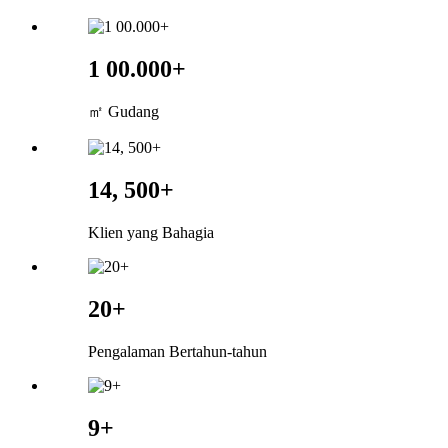
1 00.000+
㎡ Gudang
14, 500+
Klien yang Bahagia
20+
Pengalaman Bertahun-tahun
9+