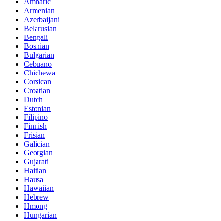
Amharic
Armenian
Azerbaijani
Belarusian
Bengali
Bosnian
Bulgarian
Cebuano
Chichewa
Corsican
Croatian
Dutch
Estonian
Filipino
Finnish
Frisian
Galician
Georgian
Gujarati
Haitian
Hausa
Hawaiian
Hebrew
Hmong
Hungarian