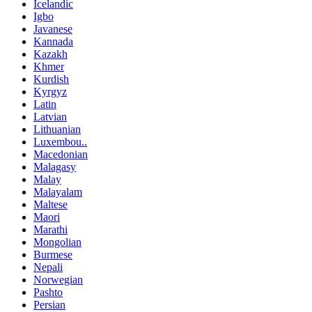
Icelandic
Igbo
Javanese
Kannada
Kazakh
Khmer
Kurdish
Kyrgyz
Latin
Latvian
Lithuanian
Luxembou..
Macedonian
Malagasy
Malay
Malayalam
Maltese
Maori
Marathi
Mongolian
Burmese
Nepali
Norwegian
Pashto
Persian