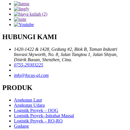
HUBUNGI KAMI
1420-1422 & 1428, Gedung #2, Blok B, Taman Industri
Inovasi Skyworth, No. 8, Jalan Tangtou 1, Jalan Shiyan,
Distrik Baoan, Shenzhen, Cina.
0755-29303225
info@focus-gl.com
PRODUK
Angkutan Laut
Angkutan Udara
Logistik Proyek – OOG
Logistik Proyek–Istirahat Massal
Logistik Proyek – RO-RO
Gudang