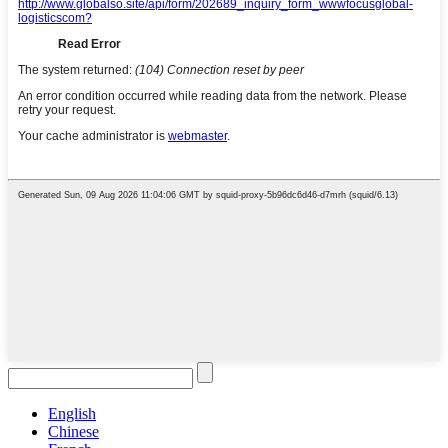
English
Chinese